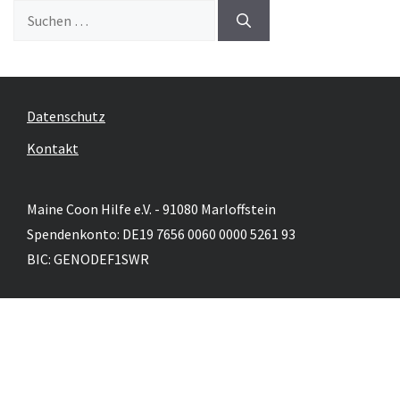
Suche
nach:
Datenschutz
Kontakt
Maine Coon Hilfe e.V. - 91080 Marloffstein
Spendenkonto: DE19 7656 0060 0000 5261 93
BIC: GENODEF1SWR