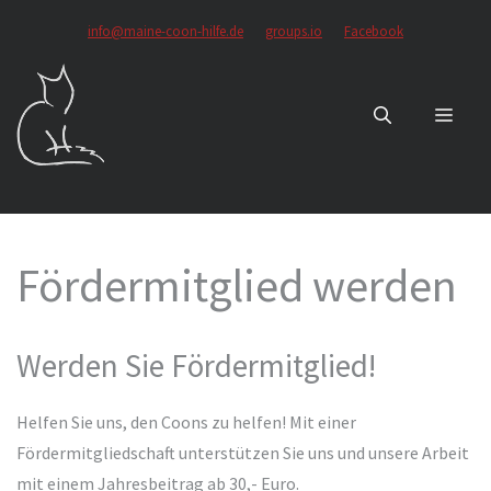
Zum
info@maine-coon-hilfe.de
groups.io
Facebook
Inhalt
springen
MEN
Fördermitglied werden
Werden Sie Fördermitglied!
Helfen Sie uns, den Coons zu helfen! Mit einer
Fördermitgliedschaft unterstützen Sie uns und unsere Arbeit
mit einem Jahresbeitrag ab 30,- Euro.