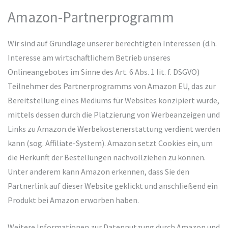
Amazon-Partnerprogramm
Wir sind auf Grundlage unserer berechtigten Interessen (d.h.
Interesse am wirtschaftlichem Betrieb unseres
Onlineangebotes im Sinne des Art. 6 Abs. 1 lit. f. DSGVO)
Teilnehmer des Partnerprogramms von Amazon EU, das zur
Bereitstellung eines Mediums für Websites konzipiert wurde,
mittels dessen durch die Platzierung von Werbeanzeigen und
Links zu Amazon.de Werbekostenerstattung verdient werden
kann (sog. Affiliate-System). Amazon setzt Cookies ein, um
die Herkunft der Bestellungen nachvollziehen zu können.
Unter anderem kann Amazon erkennen, dass Sie den
Partnerlink auf dieser Website geklickt und anschließend ein
Produkt bei Amazon erworben haben.
Weitere Informationen zur Datennutzung durch Amazon und