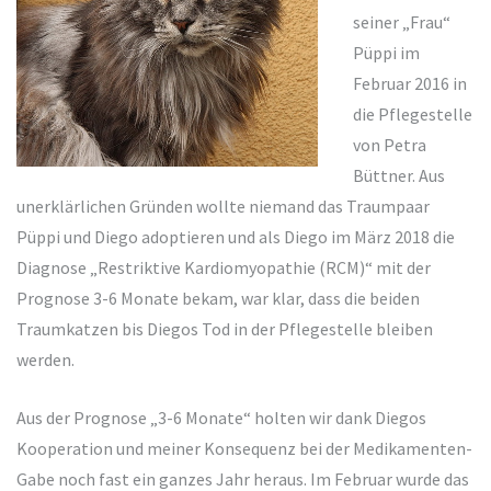
seiner „Frau“
Püppi im
Februar 2016 in
die Pflegestelle
von Petra
Büttner. Aus
unerklärlichen Gründen wollte niemand das Traumpaar
Püppi und Diego adoptieren und als Diego im März 2018 die
Diagnose „Restriktive Kardiomyopathie (RCM)“ mit der
Prognose 3-6 Monate bekam, war klar, dass die beiden
Traumkatzen bis Diegos Tod in der Pflegestelle bleiben
werden.
Aus der Prognose „3-6 Monate“ holten wir dank Diegos
Kooperation und meiner Konsequenz bei der Medikamenten-
Gabe noch fast ein ganzes Jahr heraus. Im Februar wurde das