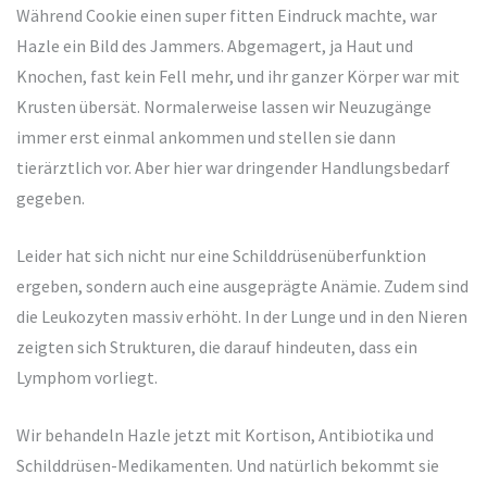
Während Cookie einen super fitten Eindruck machte, war
Hazle ein Bild des Jammers. Abgemagert, ja Haut und
Knochen, fast kein Fell mehr, und ihr ganzer Körper war mit
Krusten übersät. Normalerweise lassen wir Neuzugänge
immer erst einmal ankommen und stellen sie dann
tierärztlich vor. Aber hier war dringender Handlungsbedarf
gegeben.
Leider hat sich nicht nur eine Schilddrüsenüberfunktion
ergeben, sondern auch eine ausgeprägte Anämie. Zudem sind
die Leukozyten massiv erhöht. In der Lunge und in den Nieren
zeigten sich Strukturen, die darauf hindeuten, dass ein
Lymphom vorliegt.
Wir behandeln Hazle jetzt mit Kortison, Antibiotika und
Schilddrüsen-Medikamenten. Und natürlich bekommt sie