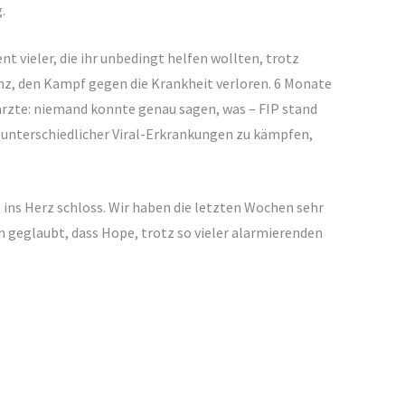
.
 vieler, die ihr unbedingt helfen wollten, trotz
enz, den Kampf gegen die Krankheit verloren. 6 Monate
ärzte: niemand konnte genau sagen, was – FIP stand
 unterschiedlicher Viral-Erkrankungen zu kämpfen,
 ins Herz schloss. Wir haben die letzten Wochen sehr
 geglaubt, dass Hope, trotz so vieler alarmierenden