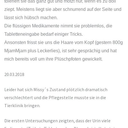
toleriert sie das ganz gut und motzt nur, wenn es zu doll
ziept. Meistens liegt sie aber schnurrend auf der Seite und
lässt sich hübsch machen.
Die flüssigen Medikamente nimmt sie problemlos, die
Tabletteneingabe bedarf einiger Tricks.
Ansonsten frisst sie uns die Haare vom Kopf (gestern 800g
MjamMjam plus Leckerlies), ist sehr gesprächig und hat
mich bereits voll um ihre Plüschpfoten gewickelt.
20.03.2018
Leider hat sich Missy´s Zustand plötzlich dramatisch
verschlechtert und die Pflegestelle musste sie in die
Tierklinik bringen.
Die ersten Untersuchungen zeigten, dass der Urin viele