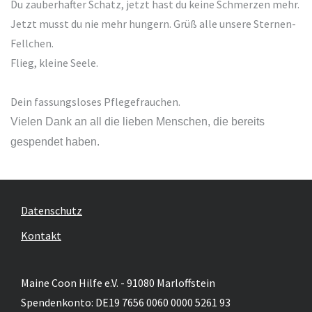
Du zauberhafter Schatz, jetzt hast du keine Schmerzen mehr.
Jetzt musst du nie mehr hungern. Grüß alle unsere Sternen-
Fellchen.
Flieg, kleine Seele.
Dein fassungsloses Pflegefrauchen.
Vielen Dank an all die lieben Menschen, die bereits
gespendet haben.
Datenschutz
Kontakt
Maine Coon Hilfe e.V. - 91080 Marloffstein
Spendenkonto: DE19 7656 0060 0000 5261 93