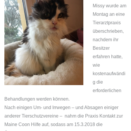
Missy wurde am
Montag an eine
Tierarztpraxis
überschrieben,
nachdem ihr
Besitzer
erfahren hatte,
wie
kostenaufwändi
g die
erforderlichen
Behandlungen werden können.
Nach einigen Um- und Irrwegen – und Absagen einiger
anderer Tierschutzvereine – nahm die Praxis Kontakt zur
Maine Coon Hilfe auf, sodass am 15.3.2018 die