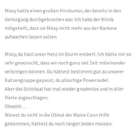
Missy hatte einen großen Hirntumor, der bereits in den
Gehörgang durchgebrochen war. Ich habe der Klinik
mitgeteilt, dass sie Missy nicht mehr aus der Narkose
aufwachen lassen sollen.
Missy, du hast unser Herz im Sturm erobert. Ich hätte mir so
sehr gewünscht, dass wir noch ganz viel Zeit miteinander
verbringen können. Du hättest bestimmt gut zu unserer
Katzengruppe gepasst, du plüschige Powernudel.
Aber das Schicksal hat mal wieder gnadenlos und in aller
Härte zugeschlagen.
Obwohl…
Wärest du nicht in die Obhut der Maine Coon Hilfe
gekommen, hättest du noch länger leiden müssen.