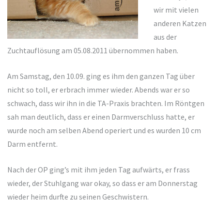
wir mit vielen
anderen Katzen
aus der
Zuchtauflösung am 05.08.2011 übernommen haben.
Am Samstag, den 10.09. ging es ihm den ganzen Tag über
nicht so toll, er erbrach immer wieder. Abends war er so
schwach, dass wir ihn in die TA-Praxis brachten. Im Röntgen
sah man deutlich, dass er einen Darmverschluss hatte, er
wurde noch am selben Abend operiert und es wurden 10 cm
Darm entfernt.
Nach der OP ging’s mit ihm jeden Tag aufwärts, er frass
wieder, der Stuhlgang war okay, so dass er am Donnerstag
wieder heim durfte zu seinen Geschwistern.