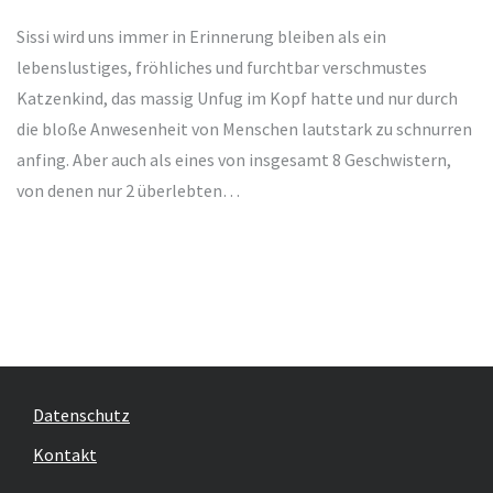
Sissi wird uns immer in Erinnerung bleiben als ein
lebenslustiges, fröhliches und furchtbar verschmustes
Katzenkind, das massig Unfug im Kopf hatte und nur durch
die bloße Anwesenheit von Menschen lautstark zu schnurren
anfing. Aber auch als eines von insgesamt 8 Geschwistern,
von denen nur 2 überlebten…
Datenschutz
Kontakt