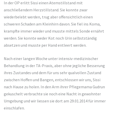
In der OP erlitt Sissi einen Atemstillstand mit
anschließendem Herzstillstand. Sie konnte zwar
wiederbelebt werden, trug aber offensichtlich einen
schweren Schaden am Kleinhirn davon. Sie fiel ins Koma,
krampfte immer wieder und musste mittels Sonde ernährt
werden. Sie konnte weder Kot noch Urin selbstständig
absetzen und musste per Hand entleert werden.
Nach einer langen Woche unter intensiv-medizinischer
Behandlung in der TA-Praxis, aber ohne jegliche Besserung
ihres Zustandes und dem für uns sehr qualvollen Zustand
zwischen Hoffen und Bangen, entschlossen wir uns, Sissi
nach Hause zu holen. In den Arm ihrer Pflegemama Gudrun
gekuschelt verbrachte sie noch eine Nacht in gewohnter
Umgebung und wir liessen sie dort am 29.01.2014 für immer
einschlafen.