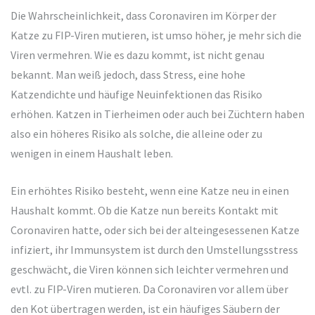
Die Wahrscheinlichkeit, dass Coronaviren im Körper der
Katze zu FIP-Viren mutieren, ist umso höher, je mehr sich die
Viren vermehren. Wie es dazu kommt, ist nicht genau
bekannt. Man weiß jedoch, dass Stress, eine hohe
Katzendichte und häufige Neuinfektionen das Risiko
erhöhen. Katzen in Tierheimen oder auch bei Züchtern haben
also ein höheres Risiko als solche, die alleine oder zu
wenigen in einem Haushalt leben.
Ein erhöhtes Risiko besteht, wenn eine Katze neu in einen
Haushalt kommt. Ob die Katze nun bereits Kontakt mit
Coronaviren hatte, oder sich bei der alteingesessenen Katze
infiziert, ihr Immunsystem ist durch den Umstellungsstress
geschwächt, die Viren können sich leichter vermehren und
evtl. zu FIP-Viren mutieren. Da Coronaviren vor allem über
den Kot übertragen werden, ist ein häufiges Säubern der