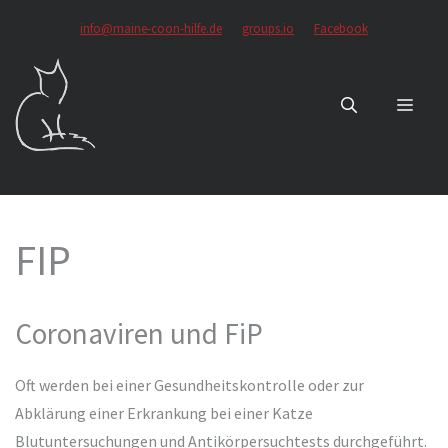
Zum
info@maine-coon-hilfe.de
groups.io
Facebook
Inhalt
springen
MEN
FIP
Coronaviren und FiP
Oft werden bei einer Gesundheitskontrolle oder zur
Abklärung einer Erkrankung bei einer Katze
Blutuntersuchungen und Antikörpersuchtests durchgeführt.