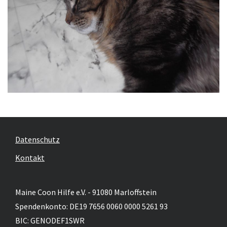
Datenschutz
Kontakt
Maine Coon Hilfe e.V. - 91080 Marloffstein
Spendenkonto: DE19 7656 0060 0000 5261 93
BIC: GENODEF1SWR