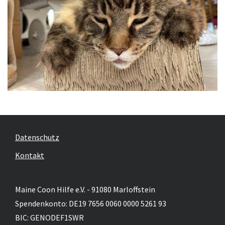
Datenschutz
Kontakt
Maine Coon Hilfe e.V. - 91080 Marloffstein
Spendenkonto: DE19 7656 0060 0000 5261 93
BIC: GENODEF1SWR