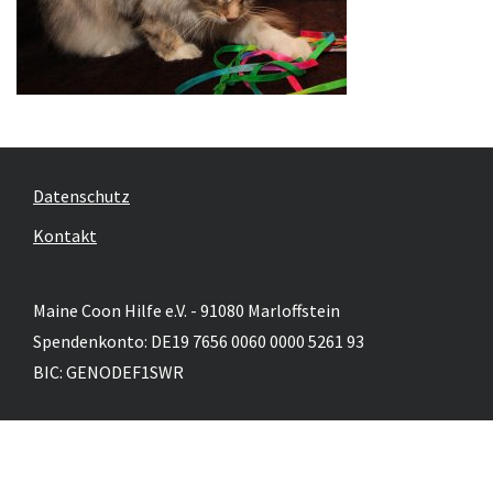
Datenschutz
Kontakt
Maine Coon Hilfe e.V. - 91080 Marloffstein
Spendenkonto: DE19 7656 0060 0000 5261 93
BIC: GENODEF1SWR