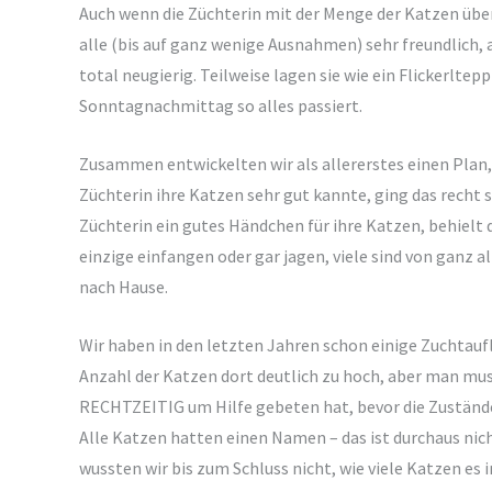
Auch wenn die Züchterin mit der Menge der Katzen über
alle (bis auf ganz wenige Ausnahmen) sehr freundlich,
total neugierig. Teilweise lagen sie wie ein Flickerlt
Sonntagnachmittag so alles passiert.
Zusammen entwickelten wir als allererstes einen Plan
Züchterin ihre Katzen sehr gut kannte, ging das recht
Züchterin ein gutes Händchen für ihre Katzen, behielt 
einzige einfangen oder gar jagen, viele sind von ganz 
nach Hause.
Wir haben in den letzten Jahren schon einige Zuchtaufl
Anzahl der Katzen dort deutlich zu hoch, aber man muss
RECHTZEITIG um Hilfe gebeten hat, bevor die Zustände
Alle Katzen hatten einen Namen – das ist durchaus nich
wussten wir bis zum Schluss nicht, wie viele Katzen es