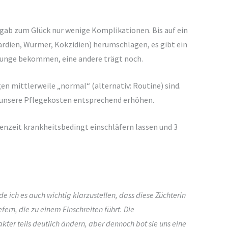
 gab zum Glück nur wenige Komplikationen. Bis auf ein
ardien, Würmer, Kokzidien) herumschlagen, es gibt ein
 Junge bekommen, eine andere trägt noch.
n mittlerweile „normal“ (alternativ: Routine) sind.
 unsere Pflegekosten entsprechend erhöhen.
henzeit krankheitsbedingt einschläfern lassen und 3
de ich es auch wichtig klarzustellen, dass diese Züchterin
fern, die zu einem Einschreiten führt. Die
er teils deutlich ändern, aber dennoch bot sie uns eine