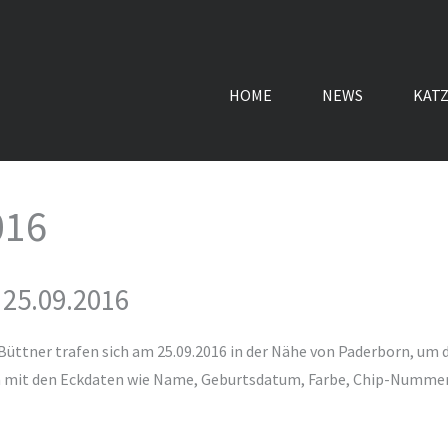
HOME
NEWS
KAT
016
 25.09.2016
Büttner trafen sich am 25.09.2016 in der Nähe von Paderborn, um 
zen mit den Eckdaten wie Name, Geburtsdatum, Farbe, Chip-Nummer