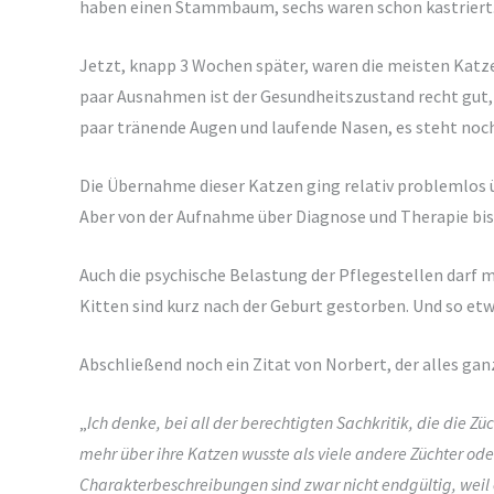
haben einen Stammbaum, sechs waren schon kastriert
Jetzt, knapp 3 Wochen später, waren die meisten Katze
paar Ausnahmen ist der Gesundheitszustand recht gut, 
paar tränende Augen und laufende Nasen, es steht noc
Die Übernahme dieser Katzen ging relativ problemlos ü
Aber von der Aufnahme über Diagnose und Therapie bis
Auch die psychische Belastung der Pflegestellen darf m
Kitten sind kurz nach der Geburt gestorben. Und so et
Abschließend noch ein Zitat von Norbert, der alles gan
„
Ich denke, bei all der berechtigten Sachkritik, die die Z
mehr über ihre Katzen wusste als viele andere Züchter oder 
Charakterbeschreibungen sind zwar nicht endgültig, weil 