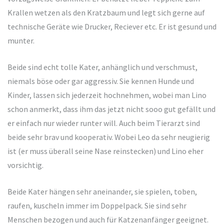
Krallen wetzen als den Kratzbaum und legt sich gerne auf
technische Geräte wie Drucker, Reciever etc. Er ist gesund und
munter.
Beide sind echt tolle Kater, anhänglich und verschmust,
niemals böse oder gar aggressiv. Sie kennen Hunde und
Kinder, lassen sich jederzeit hochnehmen, wobei man Lino
schon anmerkt, dass ihm das jetzt nicht sooo gut gefällt und
er einfach nur wieder runter will. Auch beim Tierarzt sind
beide sehr brav und kooperativ. Wobei Leo da sehr neugierig
ist (er muss überall seine Nase reinstecken) und Lino eher
vorsichtig.
Beide Kater hängen sehr aneinander, sie spielen, toben,
raufen, kuscheln immer im Doppelpack. Sie sind sehr
Menschen bezogen und auch für Katzenanfänger geeignet.