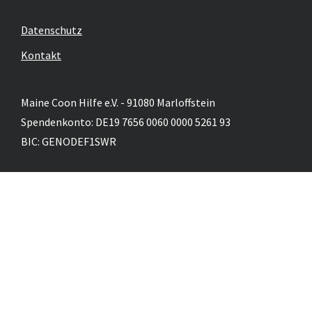
Datenschutz
Kontakt
Maine Coon Hilfe e.V. - 91080 Marloffstein
Spendenkonto: DE19 7656 0060 0000 5261 93
BIC: GENODEF1SWR