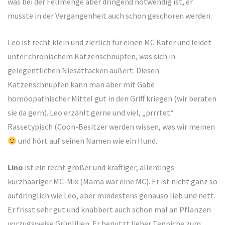
was bei der Fellmenge aber dringend notwendig ist, er
musste in der Vergangenheit auch schon geschoren werden.
Leo ist recht klein und zierlich für einen MC Kater und leidet
unter chronischem Katzenschnupfen, was sich in
gelegentlichen Niesattacken äußert. Diesen
Katzenschnupfen kann man aber mit Gabe
homöopathischer Mittel gut in den Griff kriegen (wir beraten
sie da gern). Leo erzählt gerne und viel, „prrrtet“
Rassetypisch (Coon-Besitzer werden wissen, was wir meinen
und hört auf seinen Namen wie ein Hund.
Lino
ist ein recht großer und kräftiger, allerdings
kurzhaariger MC-Mix (Mama war eine MC). Er ist nicht ganz so
aufdringlich wie Leo, aber mindestens genauso lieb und nett.
Er frisst sehr gut und knabbert auch schon mal an Pflanzen
vorzugsweise Grünlilien. Er benutzt lieber Teppiche zum