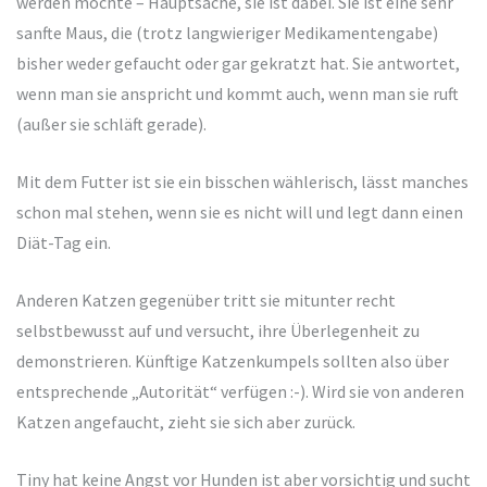
werden möchte – Hauptsache, sie ist dabei. Sie ist eine sehr
sanfte Maus, die (trotz langwieriger Medikamentengabe)
bisher weder gefaucht oder gar gekratzt hat. Sie antwortet,
wenn man sie anspricht und kommt auch, wenn man sie ruft
(außer sie schläft gerade).
Mit dem Futter ist sie ein bisschen wählerisch, lässt manches
schon mal stehen, wenn sie es nicht will und legt dann einen
Diät-Tag ein.
Anderen Katzen gegenüber tritt sie mitunter recht
selbstbewusst auf und versucht, ihre Überlegenheit zu
demonstrieren. Künftige Katzenkumpels sollten also über
entsprechende „Autorität“ verfügen :-). Wird sie von anderen
Katzen angefaucht, zieht sie sich aber zurück.
Tiny hat keine Angst vor Hunden ist aber vorsichtig und sucht