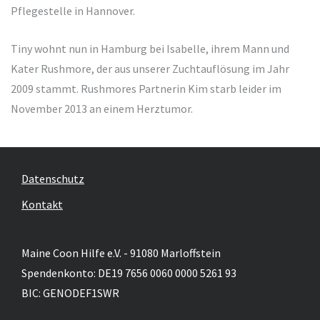
Pflegestelle in Hannover.
Tiny wohnt nun in Hamburg bei Isabelle, ihrem Mann und
Kater Rushmore, der aus unserer Zuchtauflösung im Jahr
2009 stammt. Rushmores Partnerin Kim starb leider im
November 2013 an einem Herztumor.
Datenschutz
Kontakt
Maine Coon Hilfe e.V. - 91080 Marloffstein
Spendenkonto: DE19 7656 0060 0000 5261 93
BIC: GENODEF1SWR