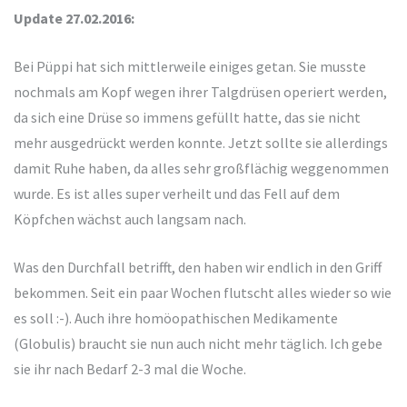
Update 27.02.2016:
Bei Püppi hat sich mittlerweile einiges getan. Sie musste
nochmals am Kopf wegen ihrer Talgdrüsen operiert werden,
da sich eine Drüse so immens gefüllt hatte, das sie nicht
mehr ausgedrückt werden konnte. Jetzt sollte sie allerdings
damit Ruhe haben, da alles sehr großflächig weggenommen
wurde. Es ist alles super verheilt und das Fell auf dem
Köpfchen wächst auch langsam nach.
Was den Durchfall betrifft, den haben wir endlich in den Griff
bekommen. Seit ein paar Wochen flutscht alles wieder so wie
es soll :-). Auch ihre homöopathischen Medikamente
(Globulis) braucht sie nun auch nicht mehr täglich. Ich gebe
sie ihr nach Bedarf 2-3 mal die Woche.