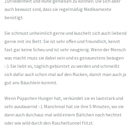
Zufriedenheit und Ruhe genießen zu können. Die sich aber
auch bewusst sind, dass sie regelmäßig Medikamente
benötigt.
Sie schmust unheimlich gerne und kuschelt sich auch liebend
gerne mit ins Bett. Sie ist sehr offen und freundlich, kennt
fast gar keine Scheu und ist sehr neugierig. Wenn der Mensch
was macht muss sie dabei sein und es genauestens beäugen
:-). Sie liebt es, täglich gebürstet zu werden und schmeißt
sich dafür auch schon mal auf den Rücken, damit man auch ja
gut ans Bäuchlein kommt.
Wenn Püppchen Hunger hat, verkündet sie es lautstark und
sehr ausdauernd :-). Manchmal hat sie ihre 5 Minuten, wo sie
dann auch durchaus mal wild einem Bällchen nach hechtet
oder wie wild durch den Rascheltunnel flitzt.