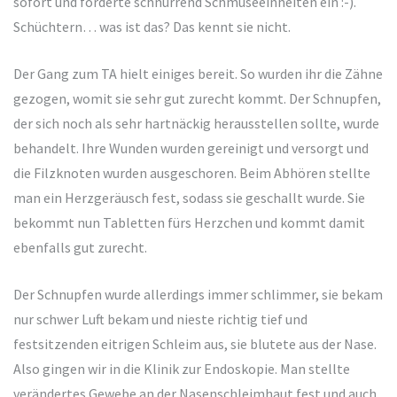
sofort und forderte schnurrend Schmuseeinheiten ein :-).
Schüchtern… was ist das? Das kennt sie nicht.
Der Gang zum TA hielt einiges bereit. So wurden ihr die Zähne
gezogen, womit sie sehr gut zurecht kommt. Der Schnupfen,
der sich noch als sehr hartnäckig herausstellen sollte, wurde
behandelt. Ihre Wunden wurden gereinigt und versorgt und
die Filzknoten wurden ausgeschoren. Beim Abhören stellte
man ein Herzgeräusch fest, sodass sie geschallt wurde. Sie
bekommt nun Tabletten fürs Herzchen und kommt damit
ebenfalls gut zurecht.
Der Schnupfen wurde allerdings immer schlimmer, sie bekam
nur schwer Luft bekam und nieste richtig tief und
festsitzenden eitrigen Schleim aus, sie blutete aus der Nase.
Also gingen wir in die Klinik zur Endoskopie. Man stellte
verändertes Gewebe an der Nasenschleimhaut fest und auch