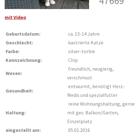
47669
mit Video
Geburtsdatum:
ca. 13-14 Jahre
Geschlecht:
kastrierte Katze
Farbe:
silver-torbie
Kennzeichnung:
Chip
freundlich, neugierig,
Wesen:
verschmust
entwurmt, benötigt Herz-
Gesundheit:
Medis und spezialfutter
reine Wohnungshaltung, gerne
Haltung:
mit ges. Balkon/Garten,
Einzelplatz
eingestellt am:
05.01.2016