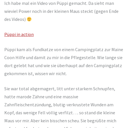
Ich habe mal ein Video von Püppi gemacht. Da sieht man
wieviel Power noch in der kleinen Maus steckt (gegen Ende
des Videos)
Püppi in action
Püppi kam als Fundkatze von einem Campingplatz zur Maine
Coon Hilfe und damit zu mir in die Pflegestelle. Wie lange sie
dort gelebt hat und wie sie überhaupt auf den Campingplatz
gekommen ist, wissen wir nicht.
Sie war total abgemagert, litt unter starkem Schnupfen,
hatte marode Zähne und eine massive
Zahnfleischentzündung, blutig-verkrustete Wunden am
Kopf, das wenige Fell völlig verfilzt…. so stand die kleine
Maus vor mir. Aber kein bisschen scheu. Sie begrüßte mich