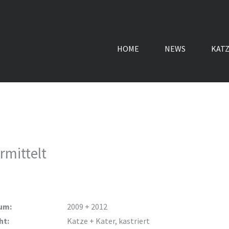
HOME
NEWS
KAT
rmittelt
um:
2009 + 2012
ht:
Katze + Kater, kastriert