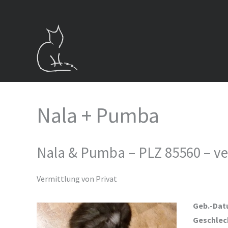
Zum
Inhalt
springen
Nala + Pumba
Nala & Pumba – PLZ 85560 – ve
Vermittlung von Privat
Geb.-Dat
Geschlec