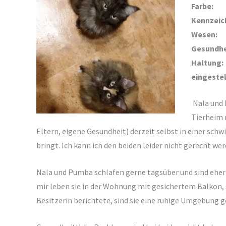
Farbe:
Kennzeic
Wesen:
Gesundhe
Haltung:
eingestel
Nala und 
Tierheim m
Eltern, eigene Gesundheit) derzeit selbst in einer sch
bringt. Ich kann ich den beiden leider nicht gerecht we
Nala und Pumba schlafen gerne tagsüber und sind ehe
mir leben sie in der Wohnung mit gesichertem Balkon, 
Besitzerin berichtete, sind sie eine ruhige Umgebung g