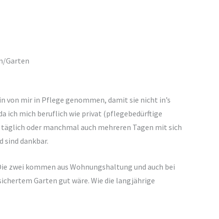
on/Garten
 von mir in Pflege genommen, damit sie nicht in’s
a ich mich beruflich wie privat (pflegebedürftige
14h täglich oder manchmal auch mehreren Tagen mit sich
d sind dankbar.
. Die zwei kommen aus Wohnungshaltung und auch bei
sichertem Garten gut wäre. Wie die langjährige