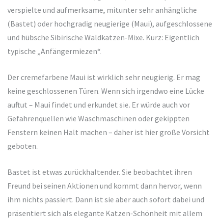
verspielte und aufmerksame, mitunter sehr anhängliche
(Bastet) oder hochgradig neugierige (Maui), aufgeschlossene
und hübsche Sibirische Waldkatzen-Mixe. Kurz: Eigentlich
typische „Anfängermiezen“.
Der cremefarbene Maui ist wirklich sehr neugierig. Er mag
keine geschlossenen Türen. Wenn sich irgendwo eine Lücke
auftut – Maui findet und erkundet sie. Er würde auch vor
Gefahrenquellen wie Waschmaschinen oder gekippten
Fenstern keinen Halt machen – daher ist hier große Vorsicht
geboten.
Bastet ist etwas zurückhaltender. Sie beobachtet ihren
Freund bei seinen Aktionen und kommt dann hervor, wenn
ihm nichts passiert. Dann ist sie aber auch sofort dabei und
präsentiert sich als elegante Katzen-Schönheit mit allem