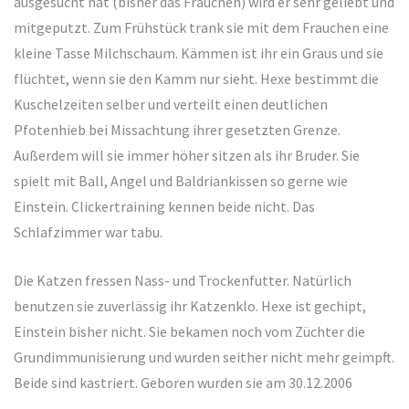
ausgesucht hat (bisher das Frauchen) wird er sehr geliebt und
mitgeputzt. Zum Frühstück trank sie mit dem Frauchen eine
kleine Tasse Milchschaum. Kämmen ist ihr ein Graus und sie
flüchtet, wenn sie den Kamm nur sieht. Hexe bestimmt die
Kuschelzeiten selber und verteilt einen deutlichen
Pfotenhieb bei Missachtung ihrer gesetzten Grenze.
Außerdem will sie immer höher sitzen als ihr Bruder. Sie
spielt mit Ball, Angel und Baldriankissen so gerne wie
Einstein. Clickertraining kennen beide nicht. Das
Schlafzimmer war tabu.
Die Katzen fressen Nass- und Trockenfutter. Natürlich
benutzen sie zuverlässig ihr Katzenklo. Hexe ist gechipt,
Einstein bisher nicht. Sie bekamen noch vom Züchter die
Grundimmunisierung und wurden seither nicht mehr geimpft.
Beide sind kastriert. Geboren wurden sie am 30.12.2006