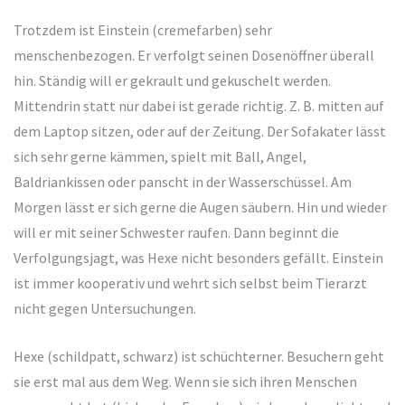
Trotzdem ist Einstein (cremefarben) sehr
menschenbezogen. Er verfolgt seinen Dosenöffner überall
hin. Ständig will er gekrault und gekuschelt werden.
Mittendrin statt nur dabei ist gerade richtig. Z. B. mitten auf
dem Laptop sitzen, oder auf der Zeitung. Der Sofakater lässt
sich sehr gerne kämmen, spielt mit Ball, Angel,
Baldriankissen oder panscht in der Wasserschüssel. Am
Morgen lässt er sich gerne die Augen säubern. Hin und wieder
will er mit seiner Schwester raufen. Dann beginnt die
Verfolgungsjagt, was Hexe nicht besonders gefällt. Einstein
ist immer kooperativ und wehrt sich selbst beim Tierarzt
nicht gegen Untersuchungen.
Hexe (schildpatt, schwarz) ist schüchterner. Besuchern geht
sie erst mal aus dem Weg. Wenn sie sich ihren Menschen