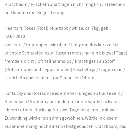
Kratzbaum / kuscheln und tragen nicht möglich / streicheln
und kraulen mit Begeisterung
Hearts N Roses (Rosi) blue tabby white, ca. 7kg, geb.:
02.09.2010
kastriert / Impfungen wie oben / hat grundlos kurzzeitig
leichten Schnupfen bzw. Husten (meist nur ein bis zwei Tage)
fremdelt nicht / oft teilnahmslos / kratzt gern an Stoff
(Poltermöbel und Teppichboden) kuscheln ja / tragen nein /
streicheln und kraulen ja außer an den Ohren
Für Lucky und Rosi sollte es ein eher ruhiges zu Hause sein /
Kinder kein Problem / bei anderen Tieren würde Lucky mit
einem totalen Rückzug für zwei Tage reagieren, mit viel
Zuwendung wird er sich dran gewöhnen. Würde in diesem
Zusammenhang noch einen selbstgebauten Kratzbaum, das