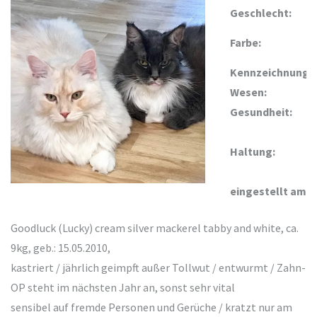
Geschlecht:
Farbe:
Kennzeichnung:
Wesen:
Gesundheit:
Haltung:
eingestellt am:
Goodluck (Lucky) cream silver mackerel tabby and white, ca.
9kg, geb.: 15.05.2010,
kastriert / jährlich geimpft außer Tollwut / entwurmt / Zahn-
OP steht im nächsten Jahr an, sonst sehr vital
sensibel auf fremde Personen und Gerüche / kratzt nur am