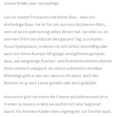
unsere Kinder aber nur bedingt.
Luci ist unsere Prinzessin und kleine Diva – eben ein
dreifarbige Maus. Sie ist für uns von unschätzbarem Wert,
weil sie so ein wahnsinnig liebes Wesen hat. Sie liebt es, an
warmen Orten am liebsten den ganzen Tag zu schlafen.
Kurze Spielphasen, in denen sie sich selbst beschäftig oder
auch von ihrem Kumpel Alf gejagt wird gehören genauso
dazu, wie ausgiebige Kuschel- und Streicheleinheiten überall.
Dann schnurrt und gurrt sie und ist unheimlich dankbar.
Allerdings gibt es das nur, wenn es ihr passt. Auch das
Bürsten ist je nach Laune geliebt oder kurz geduldet.
Ansonsten gibt sie einem die Chance aufzuhören und sie in
Frieden zu lassen, in dem sie ausführlich aber begrenzt
warnt. Für kleinere Kinder eher ungeeignet. Ich fürchte auch,