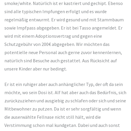
smoke/white. Natürlich ist er kastriert und gechipt. Ebenso
sind alle typischen Impfungen erfolgt und es wurde
regelmäßig entwurmt. Er wird gesund und mit Stammbaum
sowie Impfpass abgegeben. Er ist bei Tasso angemeldet. Er
wird mit einem Adoptionsvertrag und gegen eine
Schutzgebühr von 200€ abgegeben. Wir möchten das
potentielle neue Personal auch gerne zuvor kennenlernen,
natürlich sind Besuche auch gestattet. Aus Rücksicht auf
unsere Kinder aber nur bedingt.
Er ist ein ruhiger aber auch anhänglicher Typ, der oft da sein
möchte, wo sein Dosi ist. Alf hat aber auch das Bedürfnis, sich
zurückzuziehen und ausgiebig zu schlafen oder sich und seine
Mitbewohner zu putzen. Da ist er sehr sorgfältig und wenn
die auserwählte Fellnase nicht still hält, wird die
Verstimmung schon mal kundgetan. Dabei und auch sonst