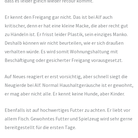
dass es leider gleich wieder retour kommt.
Er kennt den Freigang gar nicht. Das ist bei Alf auch
kritischer, denn er hat eine kleine Macke, die aber recht gut
zu Händeln ist. Er frisst leider Plastik, sein einziges Manko.
Deshalb können wir nicht beurteilen, wie er sich draußen
verhalten würde. Es wird somit Wohnungshaltung mit
Beschäftigung oder gesicherter Freigang vorausgesetzt.
Auf Neues reagiert er erst vorsichtig, aber schnell siegt die
Neugierde bei Alf. Normal Haushaltgeräusche ist er gewohnt,
er mag aber nicht alle. Er kennt keine Hunde, aber Kinder.
Ebenfalls ist auf hochwertiges Futter zu achten. Er liebt vor
allem Fisch. Gewohntes Futter und Spielzeug wird sehr gerne
bereitgestellt für die ersten Tage.