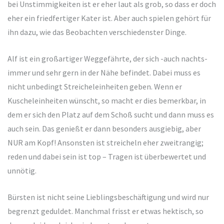
bei Unstimmigkeiten ist er eher laut als grob, so dass er doch
eher ein friedfertiger Kater ist. Aber auch spielen gehört für
ihn dazu, wie das Beobachten verschiedenster Dinge.
Alf ist ein großartiger Weggefährte, der sich -auch nachts-
immer und sehr gern in der Nähe befindet. Dabei muss es
nicht unbedingt Streicheleinheiten geben. Wenn er
Kuscheleinheiten wünscht, so macht er dies bemerkbar, in
dem er sich den Platz auf dem Schoß sucht und dann muss es
auch sein. Das genießt er dann besonders ausgiebig, aber
NUR am Kopf! Ansonsten ist streicheln eher zweitrangig;
reden und dabei sein ist top – Tragen ist überbewertet und
unnötig.
Bürsten ist nicht seine Lieblingsbeschäftigung und wird nur
begrenzt geduldet. Manchmal frisst er etwas hektisch, so