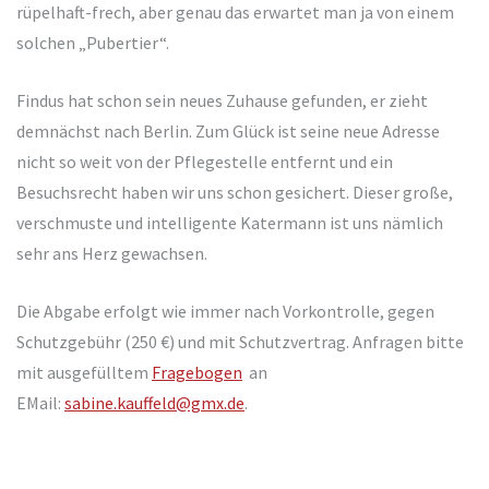
rüpelhaft-frech, aber genau das erwartet man ja von einem
solchen „Pubertier“.
Findus hat schon sein neues Zuhause gefunden, er zieht
demnächst nach Berlin. Zum Glück ist seine neue Adresse
nicht so weit von der Pflegestelle entfernt und ein
Besuchsrecht haben wir uns schon gesichert. Dieser große,
verschmuste und intelligente Katermann ist uns nämlich
sehr ans Herz gewachsen.
Die Abgabe erfolgt wie immer nach Vorkontrolle, gegen
Schutzgebühr (250 €) und mit Schutzvertrag.
Anfragen bitte
mit ausgefülltem
Fragebogen
an
EMail:
sabine.kauffeld@gmx.de
.