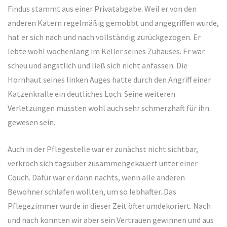
Findus stammt aus einer Privatabgabe. Weil er von den
anderen Katern regelmäßig gemobbt und angegriffen wurde,
hat er sich nach und nach vollständig zurückgezogen. Er
lebte wohl wochenlang im Keller seines Zuhauses. Er war
scheu und ängstlich und ließ sich nicht anfassen. Die
Hornhaut seines linken Auges hatte durch den Angriff einer
Katzenkralle ein deutliches Loch. Seine weiteren
Verletzungen mussten wohl auch sehr schmerzhaft für ihn
gewesen sein.
Auch in der Pflegestelle war er zunächst nicht sichtbar,
verkroch sich tagsüber zusammengekauert unter einer
Couch. Dafür war er dann nachts, wenn alle anderen
Bewohner schlafen wollten, um so lebhafter. Das
Pflegezimmer wurde in dieser Zeit öfter umdekoriert. Nach
und nach konnten wir aber sein Vertrauen gewinnen und aus