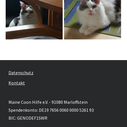
Datenschutz
Kontakt
Maine Coon Hilfe e.V. - 91080 Marloffstein
Spendenkonto: DE19 7656 0060 0000 5261 93
BIC: GENODEF1SWR