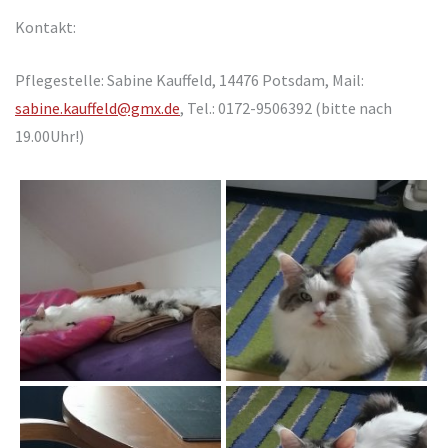
Kontakt:
Pflegestelle: Sabine Kauffeld, 14476 Potsdam, Mail:
sabine.kauffeld@gmx.de
, Tel.: 0172-9506392 (bitte nach
19.00Uhr!)