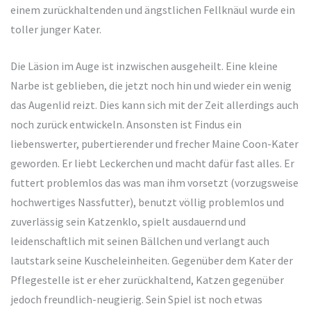
einem zurückhaltenden und ängstlichen Fellknäul wurde ein
toller junger Kater.
Die Läsion im Auge ist inzwischen ausgeheilt. Eine kleine
Narbe ist geblieben, die jetzt noch hin und wieder ein wenig
das Augenlid reizt. Dies kann sich mit der Zeit allerdings auch
noch zurück entwickeln. Ansonsten ist Findus ein
liebenswerter, pubertierender und frecher Maine Coon-Kater
geworden. Er liebt Leckerchen und macht dafür fast alles. Er
futtert problemlos das was man ihm vorsetzt (vorzugsweise
hochwertiges Nassfutter), benutzt völlig problemlos und
zuverlässig sein Katzenklo, spielt ausdauernd und
leidenschaftlich mit seinen Bällchen und verlangt auch
lautstark seine Kuscheleinheiten. Gegenüber dem Kater der
Pflegestelle ist er eher zurückhaltend, Katzen gegenüber
jedoch freundlich-neugierig. Sein Spiel ist noch etwas