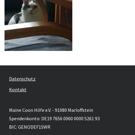
Datenschutz
Kontakt
Maine Coon Hilfe e.V. - 91080 Marloffstein
Spendenkonto: DE19 7656 0060 0000 5261 93
BIC: GENODEF1SWR