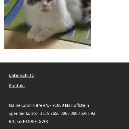
Datenschutz
Kontakt
Maine Coon Hilfe e.V. - 91080 Marloffstein
Spendenkonto: DE19 7656 0060 0000 5261 93
BIC: GENODEF1SWR