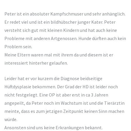
Peter ist ein absoluter Kampfschmuser und sehr anhänglich.
Er redet viel und ist ein bildhübscher junger Kater. Peter
versteht sich gut mit kleinen Kindern und hat auch keine
Probleme mit anderen Artgenossen. Hunde dürften auch kein
Problem sein.
Meine Eltern waren mal mit ihrem da und diesem ist er
interessiert hinterher gelaufen.
Leider hat er vor kurzem die Diagnose beidseitige
Hüftdysplasie bekommen. Der Grad der HD ist leider noch
nicht festgelegt. Eine OP ist aber erst in ca 3 Jahren
angepeilt, da Peter noch im Wachstum ist und die Tierärztin
meinte, dass es zum jetzigen Zeitpunkt keinen Sinn machen
würde.
Ansonsten sind uns keine Erkrankungen bekannt.