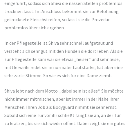
eingeführt, sodass sich Shiva die nassen Stellen problemlos
trocknen lässt. Im Anschluss bekommt sie zur Belohnung
getrocknete Fleischstreifen, so lässt sie die Prozedur
problemlos über sich ergehen.
In der Pflegestelle ist Shiva sehr schnell aufgetaut und
versteht sich sehr gut mit den Hunden die dort leben. Als sie
zur Pflegestelle kam war sie etwas „heiser“ und sehr leise,
mittlerweile redet sie in normaler Lautstärke, hat aber eine
sehr zarte Stimme. So wie es sich für eine Dame ziemt.
Shiva lebt nach dem Motto: „dabei sein ist alles“. Sie möchte
nicht immer mitmischen, aber ist immer in der Nähe ihrer
Menschen. Ihren Job als Bodyguard nimmt sie sehr ernst.
Sobald sich eine Tür vor ihr schließt fängt sie an, an der Tür
zu kratzen, bis sie sich wieder öffnet. Dabei zeigt sie ein gutes