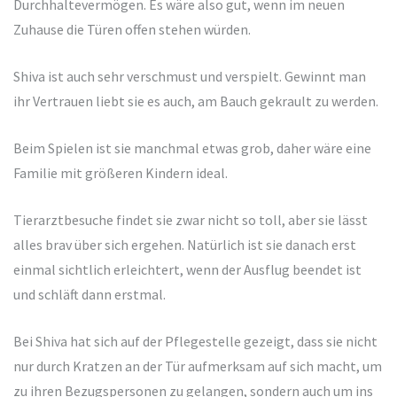
Durchhaltevermögen. Es wäre also gut, wenn im neuen
Zuhause die Türen offen stehen würden.
Shiva ist auch sehr verschmust und verspielt. Gewinnt man
ihr Vertrauen liebt sie es auch, am Bauch gekrault zu werden.
Beim Spielen ist sie manchmal etwas grob, daher wäre eine
Familie mit größeren Kindern ideal.
Tierarztbesuche findet sie zwar nicht so toll, aber sie lässt
alles brav über sich ergehen. Natürlich ist sie danach erst
einmal sichtlich erleichtert, wenn der Ausflug beendet ist
und schläft dann erstmal.
Bei Shiva hat sich auf der Pflegestelle gezeigt, dass sie nicht
nur durch Kratzen an der Tür aufmerksam auf sich macht, um
zu ihren Bezugspersonen zu gelangen, sondern auch um ins