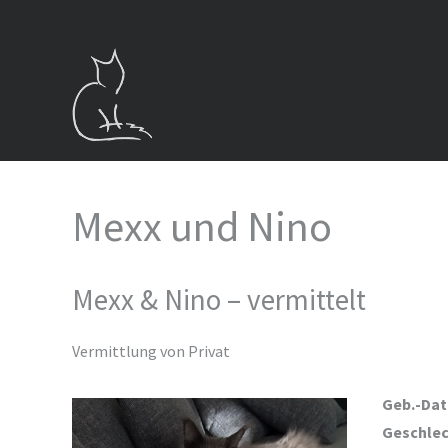
Zum
Inhalt
springen
Mexx und Nino
Mexx & Nino – vermittelt
Vermittlung von Privat
Geb.-Da
Geschlec