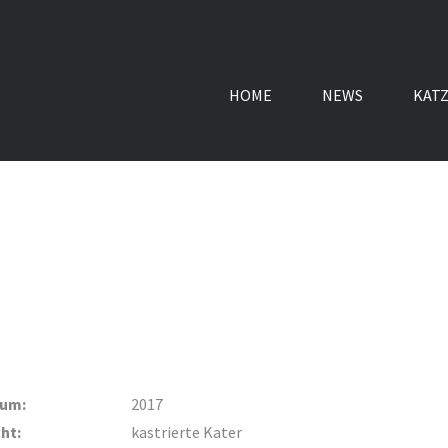
HOME
NEWS
KAT
tum:
2017
ht:
kastrierte Kater