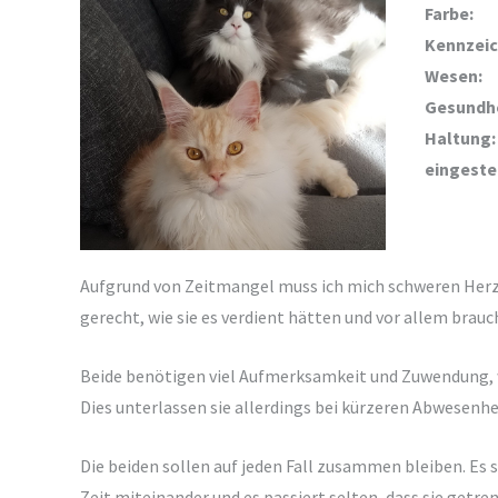
Farbe:
Kennzeic
Wesen:
Gesundhe
Haltung:
eingestel
Aufgrund von Zeitmangel muss ich mich schweren Herze
gerecht, wie sie es verdient hätten und vor allem brauc
Beide benötigen viel Aufmerksamkeit und Zuwendung, wes
Dies unterlassen sie allerdings bei kürzeren Abwesenhe
Die beiden sollen auf jeden Fall zusammen bleiben. Es 
Zeit miteinander und es passiert selten, dass sie getre