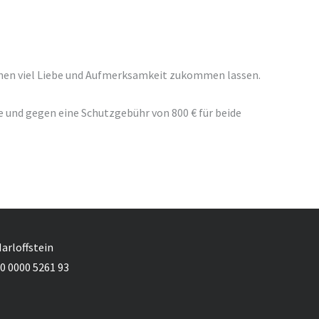
hnen viel Liebe und Aufmerksamkeit zukommen lassen.
e und gegen eine Schutzgebühr von 800 € für beide
Marloffstein
0 0000 5261 93