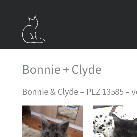
Zum
Inhalt
springen
Bonnie + Clyde
Bonnie & Clyde – PLZ 13585 – v