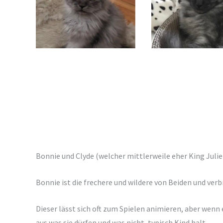
Bonnie und Clyde (welcher mittlerweile eher King Julie
Bonnie ist die frechere und wildere von Beiden und verb
Dieser lässt sich oft zum Spielen animieren, aber wenn 
aus was sie dürfen und was nicht, typisch Kind halt.