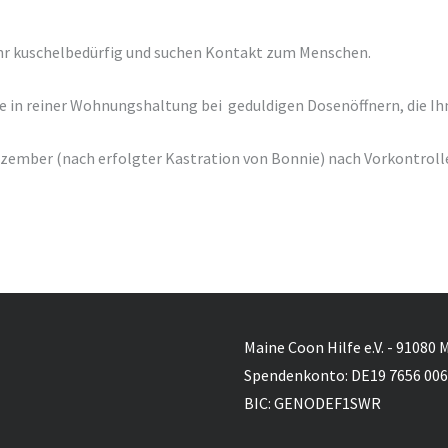
sehr kuschelbedürfig und suchen Kontakt zum Menschen.
e in reiner Wohnungshaltung bei geduldigen Dosenöffnern, die I
 Dezember (nach erfolgter Kastration von Bonnie) nach Vorkontroll
Maine Coon Hilfe e.V. - 91080 
Spendenkonto: DE19 7656 006
BIC: GENODEF1SWR