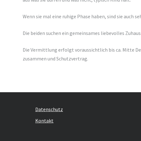
Wenn sie mal eine ruhige Phase haben, sind sie auch 
Die beiden suchen ein gemeinsames liebevolles Zuhaus
Die Vermittlung erfolgt voraussichtlich bis ca. Mitte
zusammen und Schutzvertrag.
Datenschutz
Kontakt