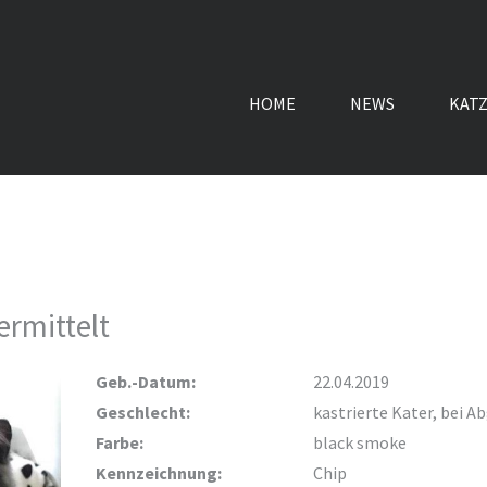
HOME
NEWS
KAT
ermittelt
Geb.-Datum:
22.04.2019
Geschlecht:
kastrierte Kater, bei A
Farbe:
black smoke
Kennzeichnung:
Chip