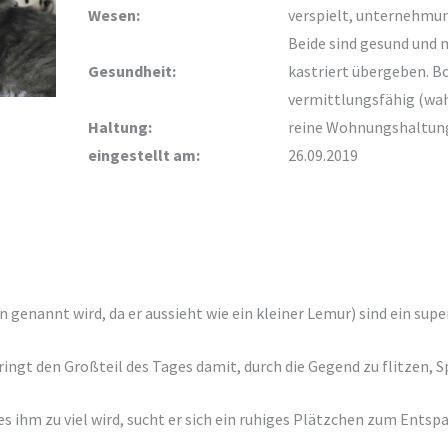
Wesen:
verspielt, unternehmu
Beide sind gesund und 
Gesundheit:
kastriert übergeben. B
vermittlungsfähig (wah
Haltung:
reine Wohnungshaltung
eingestellt am:
26.09.2019
n genannt wird, da er aussieht wie ein kleiner Lemur) sind ein s
ringt den Großteil des Tages damit, durch die Gegend zu flitzen, S
es ihm zu viel wird, sucht er sich ein ruhiges Plätzchen zum Entsp