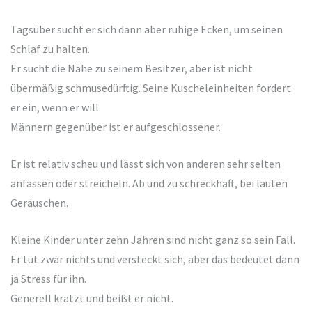
Tagsüber sucht er sich dann aber ruhige Ecken, um seinen
Schlaf zu halten.
Er sucht die Nähe zu seinem Besitzer, aber ist nicht
übermäßig schmusedürftig. Seine Kuscheleinheiten fordert
er ein, wenn er will.
Männern gegenüber ist er aufgeschlossener.
Er ist relativ scheu und lässt sich von anderen sehr selten
anfassen oder streicheln. Ab und zu schreckhaft, bei lauten
Geräuschen.
Kleine Kinder unter zehn Jahren sind nicht ganz so sein Fall.
Er tut zwar nichts und versteckt sich, aber das bedeutet dann
ja Stress für ihn.
Generell kratzt und beißt er nicht.