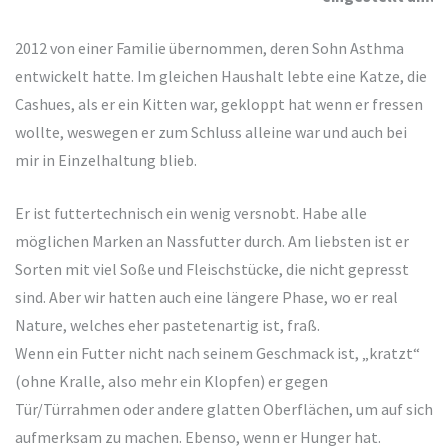
2012 von einer Familie übernommen, deren Sohn Asthma
entwickelt hatte. Im gleichen Haushalt lebte eine Katze, die
Cashues, als er ein Kitten war, gekloppt hat wenn er fressen
wollte, weswegen er zum Schluss alleine war und auch bei
mir in Einzelhaltung blieb.
Er ist futtertechnisch ein wenig versnobt. Habe alle
möglichen Marken an Nassfutter durch. Am liebsten ist er
Sorten mit viel Soße und Fleischstücke, die nicht gepresst
sind. Aber wir hatten auch eine längere Phase, wo er real
Nature, welches eher pastetenartig ist, fraß.
Wenn ein Futter nicht nach seinem Geschmack ist, „kratzt“
(ohne Kralle, also mehr ein Klopfen) er gegen
Tür/Türrahmen oder andere glatten Oberflächen, um auf sich
aufmerksam zu machen. Ebenso, wenn er Hunger hat.