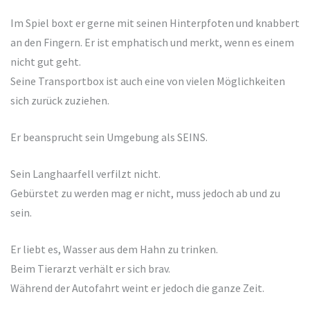
Im Spiel boxt er gerne mit seinen Hinterpfoten und knabbert
an den Fingern. Er ist emphatisch und merkt, wenn es einem
nicht gut geht.
Seine Transportbox ist auch eine von vielen Möglichkeiten
sich zurück zuziehen.
Er beansprucht sein Umgebung als SEINS.
Sein Langhaarfell verfilzt nicht.
Gebürstet zu werden mag er nicht, muss jedoch ab und zu
sein.
Er liebt es, Wasser aus dem Hahn zu trinken.
Beim Tierarzt verhält er sich brav.
Während der Autofahrt weint er jedoch die ganze Zeit.