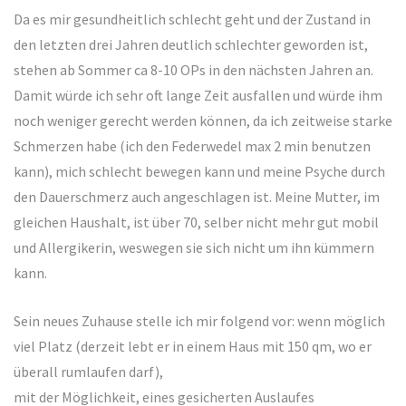
Da es mir gesundheitlich schlecht geht und der Zustand in
den letzten drei Jahren deutlich schlechter geworden ist,
stehen ab Sommer ca 8-10 OPs in den nächsten Jahren an.
Damit würde ich sehr oft lange Zeit ausfallen und würde ihm
noch weniger gerecht werden können, da ich zeitweise starke
Schmerzen habe (ich den Federwedel max 2 min benutzen
kann), mich schlecht bewegen kann und meine Psyche durch
den Dauerschmerz auch angeschlagen ist. Meine Mutter, im
gleichen Haushalt, ist über 70, selber nicht mehr gut mobil
und Allergikerin, weswegen sie sich nicht um ihn kümmern
kann.
Sein neues Zuhause stelle ich mir folgend vor: wenn möglich
viel Platz (derzeit lebt er in einem Haus mit 150 qm, wo er
überall rumlaufen darf),
mit der Möglichkeit, eines gesicherten Auslaufes