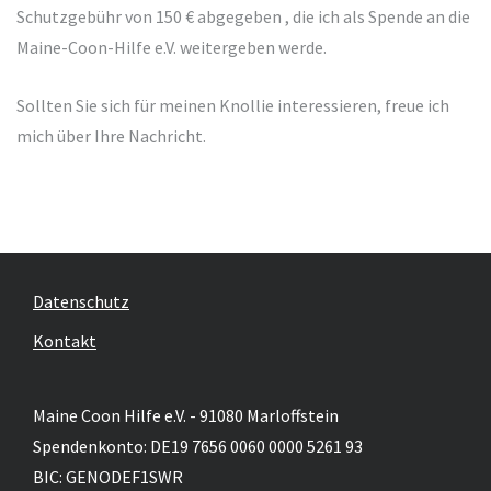
Schutzgebühr von 150 € abgegeben , die ich als Spende an die
Maine-Coon-Hilfe e.V. weitergeben werde.
Sollten Sie sich für meinen Knollie interessieren, freue ich
mich über Ihre Nachricht.
Datenschutz
Kontakt
Maine Coon Hilfe e.V. - 91080 Marloffstein
Spendenkonto: DE19 7656 0060 0000 5261 93
BIC: GENODEF1SWR