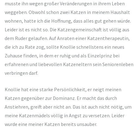
musste ihn wegen großer Veränderungen in ihrem Leben
weggeben. Obwohl schon zwei Katzen in meinem Haushalt
wohnen, hatte ich die Hoffnung, dass alles gut gehen würde.
Leider ist es nicht so. Die Katzengemeinschaft ist völlig aus
dem Ruder gelaufen. Auf Anraten einer Katzentherapeutin,
die ich zu Rate zog, sollte Knollie schnellstens ein neues
Zuhause finden, in dem er ruhig und als Einzelprinz bei
erfahrenen und liebevollen Katzeneltern sein Seniorenleben
verbringen darf.
Knollie hat eine starke Persönlichkeit, er neigt meinen
Katzen gegenüber zur Dominanz. Er macht das durch
Anstiehren, greift aber nicht an. Das ist auch nicht nötig, um
meine Katzenmädels völlig in Angst zu versetzen. Leider
wurde eine meiner Katzen bereits unsauber.