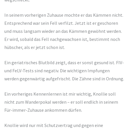
In seinem vorherigen Zuhause mochte er das Kämmen nicht.
Entsprechend war sein Fell verfilzt. Jetzt ist er geschoren
und muss langsam wieder an das Kämmen gewöhnt werden.
Er wird, sobald das Fell nachgewachsen ist, bestimmt noch
hübscher, als er jetzt schon ist.
Ein geriatrisches Blutbild zeigt, dass er sonst gesund ist. FIV-
und FeLV-Tests sind negativ. Die wichtigen Impfungen
werden gegenwärtig aufgefrischt. Die Zähne sind in Ordnung.
Ein vorheriges Kennenlernen ist mir wichtig, Knollie soll
nicht zum Wanderpokal werden – er soll endlich in seinem
Für-immer-Zuhause ankommen dürfen.
Knollie wird nur mit Schutzvertrag und gegen eine