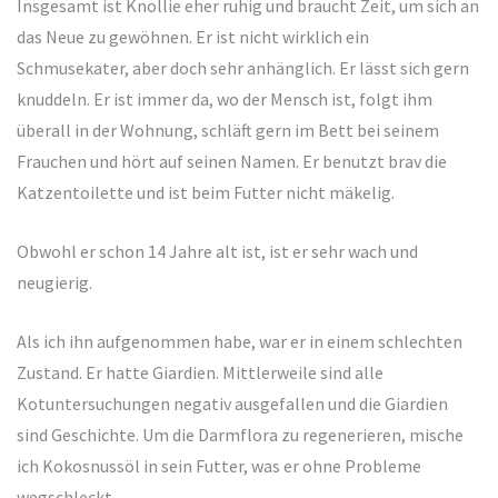
Insgesamt ist Knollie eher ruhig und braucht Zeit, um sich an
das Neue zu gewöhnen. Er ist nicht wirklich ein
Schmusekater, aber doch sehr anhänglich. Er lässt sich gern
knuddeln. Er ist immer da, wo der Mensch ist, folgt ihm
überall in der Wohnung, schläft gern im Bett bei seinem
Frauchen und hört auf seinen Namen. Er benutzt brav die
Katzentoilette und ist beim Futter nicht mäkelig.
Obwohl er schon 14 Jahre alt ist, ist er sehr wach und
neugierig.
Als ich ihn aufgenommen habe, war er in einem schlechten
Zustand. Er hatte Giardien. Mittlerweile sind alle
Kotuntersuchungen negativ ausgefallen und die Giardien
sind Geschichte. Um die Darmflora zu regenerieren, mische
ich Kokosnussöl in sein Futter, was er ohne Probleme
wegschleckt.