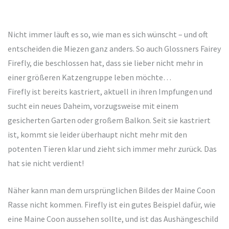
Nicht immer läuft es so, wie man es sich wünscht – und oft
entscheiden die Miezen ganz anders. So auch Glossners Fairey
Firefly, die beschlossen hat, dass sie lieber nicht mehr in
einer größeren Katzengruppe leben möchte…
Firefly ist bereits kastriert, aktuell in ihren Impfungen und
sucht ein neues Daheim, vorzugsweise mit einem
gesicherten Garten oder großem Balkon. Seit sie kastriert
ist, kommt sie leider überhaupt nicht mehr mit den
potenten Tieren klar und zieht sich immer mehr zurück. Das
hat sie nicht verdient!
Näher kann man dem ursprünglichen Bildes der Maine Coon
Rasse nicht kommen. Firefly ist ein gutes Beispiel dafür, wie
eine Maine Coon aussehen sollte, und ist das Aushängeschild