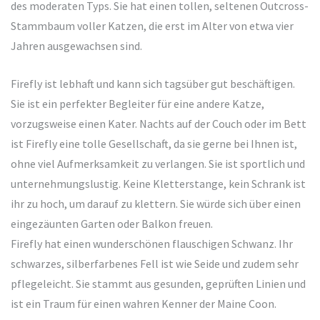
des moderaten Typs. Sie hat einen tollen, seltenen Outcross-
Stammbaum voller Katzen, die erst im Alter von etwa vier
Jahren ausgewachsen sind.
Firefly ist lebhaft und kann sich tagsüber gut beschäftigen.
Sie ist ein perfekter Begleiter für eine andere Katze,
vorzugsweise einen Kater. Nachts auf der Couch oder im Bett
ist Firefly eine tolle Gesellschaft, da sie gerne bei Ihnen ist,
ohne viel Aufmerksamkeit zu verlangen. Sie ist sportlich und
unternehmungslustig. Keine Kletterstange, kein Schrank ist
ihr zu hoch, um darauf zu klettern. Sie würde sich über einen
eingezäunten Garten oder Balkon freuen.
Firefly hat einen wunderschönen flauschigen Schwanz. Ihr
schwarzes, silberfarbenes Fell ist wie Seide und zudem sehr
pflegeleicht. Sie stammt aus gesunden, geprüften Linien und
ist ein Traum für einen wahren Kenner der Maine Coon.