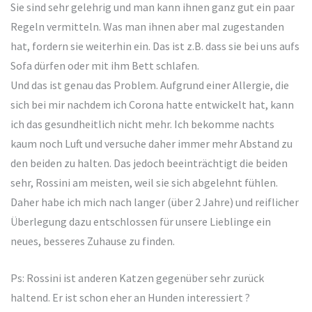
Sie sind sehr gelehrig und man kann ihnen ganz gut ein paar
Regeln vermitteln. Was man ihnen aber mal zugestanden
hat, fordern sie weiterhin ein. Das ist z.B. dass sie bei uns aufs
Sofa dürfen oder mit ihm Bett schlafen.
Und das ist genau das Problem. Aufgrund einer Allergie, die
sich bei mir nachdem ich Corona hatte entwickelt hat, kann
ich das gesundheitlich nicht mehr. Ich bekomme nachts
kaum noch Luft und versuche daher immer mehr Abstand zu
den beiden zu halten. Das jedoch beeinträchtigt die beiden
sehr, Rossini am meisten, weil sie sich abgelehnt fühlen.
Daher habe ich mich nach langer (über 2 Jahre) und reiflicher
Überlegung dazu entschlossen für unsere Lieblinge ein
neues, besseres Zuhause zu finden.
Ps: Rossini ist anderen Katzen gegenüber sehr zurück
haltend. Er ist schon eher an Hunden interessiert ?