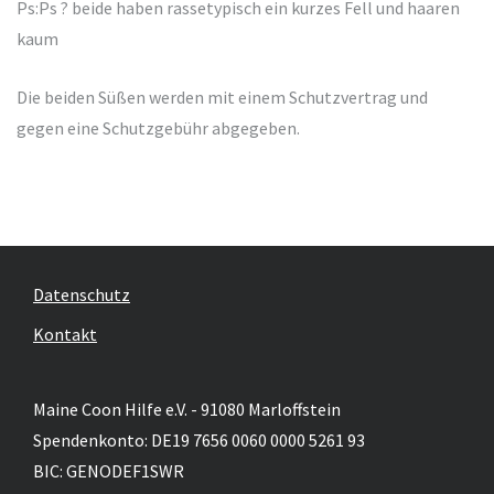
Ps:Ps ? beide haben rassetypisch ein kurzes Fell und haaren
kaum
Die beiden Süßen werden mit einem Schutzvertrag und
gegen eine Schutzgebühr abgegeben.
Datenschutz
Kontakt
Maine Coon Hilfe e.V. - 91080 Marloffstein
Spendenkonto: DE19 7656 0060 0000 5261 93
BIC: GENODEF1SWR