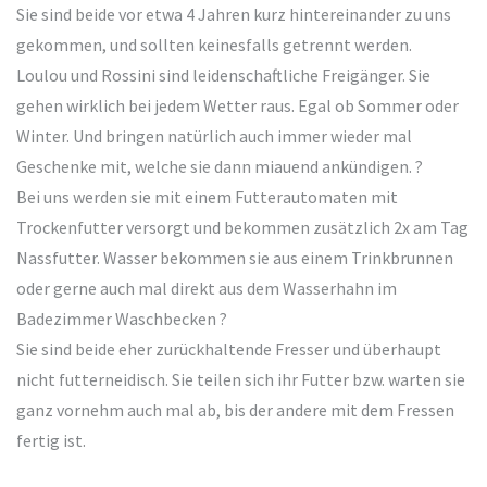
Sie sind beide vor etwa 4 Jahren kurz hintereinander zu uns
gekommen, und sollten keinesfalls getrennt werden.
Loulou und Rossini sind leidenschaftliche Freigänger. Sie
gehen wirklich bei jedem Wetter raus. Egal ob Sommer oder
Winter. Und bringen natürlich auch immer wieder mal
Geschenke mit, welche sie dann miauend ankündigen. ?
Bei uns werden sie mit einem Futterautomaten mit
Trockenfutter versorgt und bekommen zusätzlich 2x am Tag
Nassfutter. Wasser bekommen sie aus einem Trinkbrunnen
oder gerne auch mal direkt aus dem Wasserhahn im
Badezimmer Waschbecken ?
Sie sind beide eher zurückhaltende Fresser und überhaupt
nicht futterneidisch. Sie teilen sich ihr Futter bzw. warten sie
ganz vornehm auch mal ab, bis der andere mit dem Fressen
fertig ist.