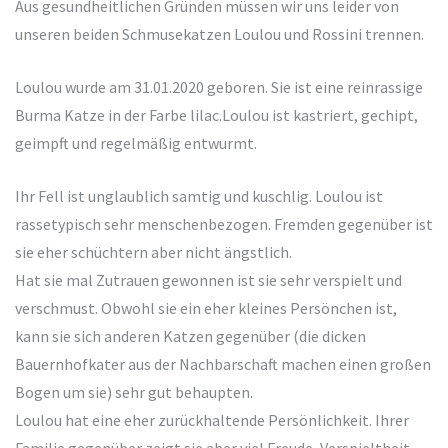
Aus gesundheitlichen Gründen müssen wir uns leider von
unseren beiden Schmusekatzen Loulou und Rossini trennen.
Loulou wurde am 31.01.2020 geboren. Sie ist eine reinrassige
Burma Katze in der Farbe lilac.Loulou ist kastriert, gechipt,
geimpft und regelmäßig entwurmt.
Ihr Fell ist unglaublich samtig und kuschlig. Loulou ist
rassetypisch sehr menschenbezogen. Fremden gegenüber ist
sie eher schüchtern aber nicht ängstlich.
Hat sie mal Zutrauen gewonnen ist sie sehr verspielt und
verschmust. Obwohl sie ein eher kleines Persönchen ist,
kann sie sich anderen Katzen gegenüber (die dicken
Bauernhofkater aus der Nachbarschaft machen einen großen
Bogen um sie) sehr gut behaupten.
Loulou hat eine eher zurückhaltende Persönlichkeit. Ihrer