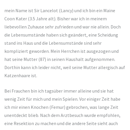
mein Name ist Sir Lancelot (Lancy) und ich bin ein Maine
Coon Kater (3.5 Jahre alt). Bisher war ich in meinem
liebevollen Zuhause sehr zufrieden und war nie allein. Doch
die Lebensumstände haben sich geändert, eine Scheidung
stand ins Haus und die Lebensumstände sind sehr
kompliziert geworden. Mein Herrchen ist ausgezogen und
hat seine Mutter (87) in seinen Haushalt aufgenommen.
Dorthin kann ich leider nicht, weil seine Mutter allergisch auf
Katzenhaare ist.
Bei Frauchen bin ich tagsüber immer alleine und sie hat
wenig Zeit für mich und mein Spielen. Vor einiger Zeit habe
ich mir einen Knochen (Femur) gebrochen, was lange Zeit
unentdeckt blieb. Nach dem Arztbesuch wurde empfohlen,
eine Resektion zu machen und die andere Seite sieht auch