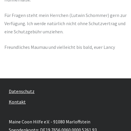
Für Fragen steht mein Herrchen (Lutwin Schommer) gern zur
Verfügung. Ich werde natürlich nicht ohne Schutzvertrag und
eine Schutzgebühr umziehen.
Freundliches Maumau und vielleicht bis bald, euer Lancy
Datenschutz
Kontakt
Maine Coon Hilfe e.V. - 91080 Marloffstein
Spendenkonto: DE19 7656 0060 0000 5261 93