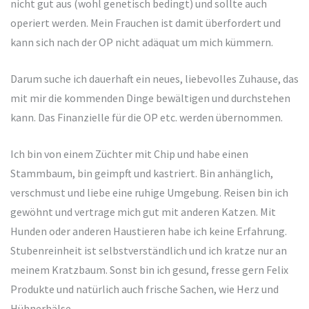
nicht gut aus (wohl genetisch bedingt) und sollte auch
operiert werden. Mein Frauchen ist damit überfordert und
kann sich nach der OP nicht adäquat um mich kümmern.
Darum suche ich dauerhaft ein neues, liebevolles Zuhause, das
mit mir die kommenden Dinge bewältigen und durchstehen
kann. Das Finanzielle für die OP etc. werden übernommen.
Ich bin von einem Züchter mit Chip und habe einen
Stammbaum, bin geimpft und kastriert. Bin anhänglich,
verschmust und liebe eine ruhige Umgebung. Reisen bin ich
gewöhnt und vertrage mich gut mit anderen Katzen. Mit
Hunden oder anderen Haustieren habe ich keine Erfahrung.
Stubenreinheit ist selbstverständlich und ich kratze nur an
meinem Kratzbaum. Sonst bin ich gesund, fresse gern Felix
Produkte und natürlich auch frische Sachen, wie Herz und
Hühnerhälse.