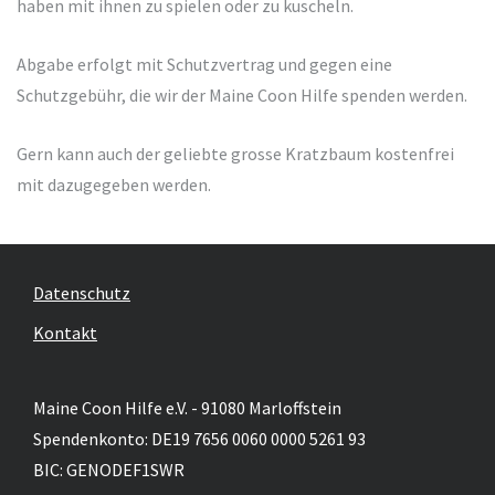
haben mit ihnen zu spielen oder zu kuscheln.
Abgabe erfolgt mit Schutzvertrag und gegen eine
Schutzgebühr, die wir der Maine Coon Hilfe spenden werden.
Gern kann auch der geliebte grosse Kratzbaum kostenfrei
mit dazugegeben werden.
Datenschutz
Kontakt
Maine Coon Hilfe e.V. - 91080 Marloffstein
Spendenkonto: DE19 7656 0060 0000 5261 93
BIC: GENODEF1SWR