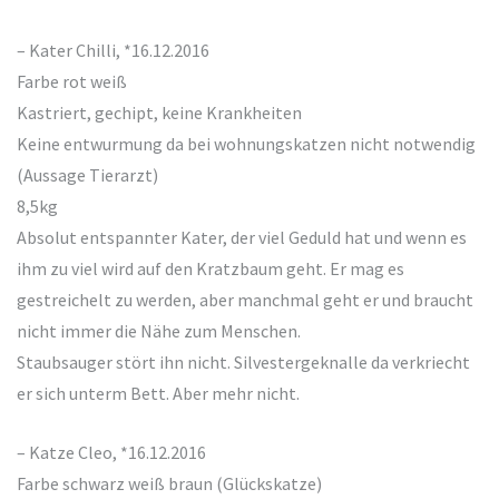
– Kater Chilli, *16.12.2016
Farbe rot weiß
Kastriert, gechipt, keine Krankheiten
Keine entwurmung da bei wohnungskatzen nicht notwendig
(Aussage Tierarzt)
8,5kg
Absolut entspannter Kater, der viel Geduld hat und wenn es
ihm zu viel wird auf den Kratzbaum geht. Er mag es
gestreichelt zu werden, aber manchmal geht er und braucht
nicht immer die Nähe zum Menschen.
Staubsauger stört ihn nicht. Silvestergeknalle da verkriecht
er sich unterm Bett. Aber mehr nicht.
– Katze Cleo, *16.12.2016
Farbe schwarz weiß braun (Glückskatze)