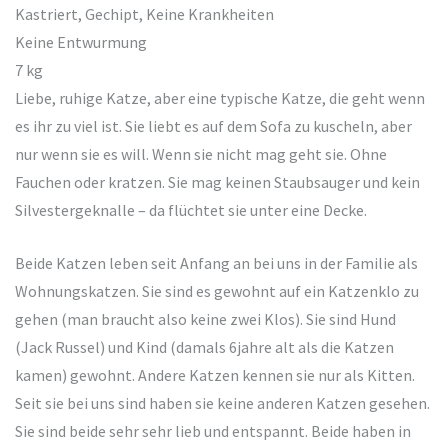
Kastriert, Gechipt, Keine Krankheiten
Keine Entwurmung
7 kg
Liebe, ruhige Katze, aber eine typische Katze, die geht wenn
es ihr zu viel ist. Sie liebt es auf dem Sofa zu kuscheln, aber
nur wenn sie es will. Wenn sie nicht mag geht sie. Ohne
Fauchen oder kratzen. Sie mag keinen Staubsauger und kein
Silvestergeknalle – da flüchtet sie unter eine Decke.
Beide Katzen leben seit Anfang an bei uns in der Familie als
Wohnungskatzen. Sie sind es gewohnt auf ein Katzenklo zu
gehen (man braucht also keine zwei Klos). Sie sind Hund
(Jack Russel) und Kind (damals 6jahre alt als die Katzen
kamen) gewohnt. Andere Katzen kennen sie nur als Kitten.
Seit sie bei uns sind haben sie keine anderen Katzen gesehen.
Sie sind beide sehr sehr lieb und entspannt. Beide haben in