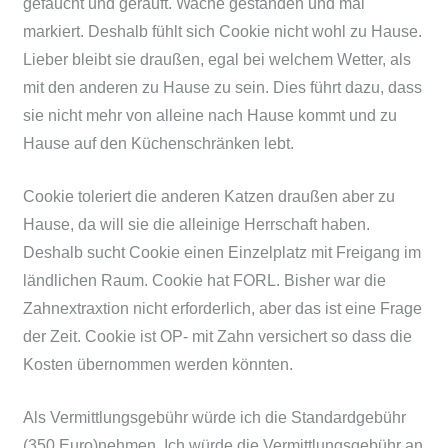
gefaucht und gerauft. Wache gestanden und mal
markiert. Deshalb fühlt sich Cookie nicht wohl zu Hause.
Lieber bleibt sie draußen, egal bei welchem Wetter, als
mit den anderen zu Hause zu sein. Dies führt dazu, dass
sie nicht mehr von alleine nach Hause kommt und zu
Hause auf den Küchenschränken lebt.
Cookie toleriert die anderen Katzen draußen aber zu
Hause, da will sie die alleinige Herrschaft haben.
Deshalb sucht Cookie einen Einzelplatz mit Freigang im
ländlichen Raum. Cookie hat FORL. Bisher war die
Zahnextraxtion nicht erforderlich, aber das ist eine Frage
der Zeit. Cookie ist OP- mit Zahn versichert so dass die
Kosten übernommen werden könnten.
Als Vermittlungsgebühr würde ich die Standardgebühr
(350 Euro)nehmen. Ich würde die Vermittlungsgebühr an