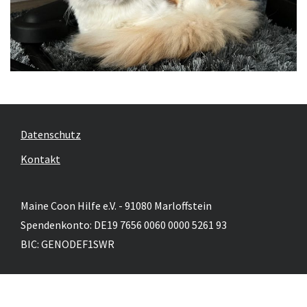
Datenschutz
Kontakt
Maine Coon Hilfe e.V. - 91080 Marloffstein
Spendenkonto: DE19 7656 0060 0000 5261 93
BIC: GENODEF1SWR