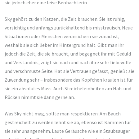
sie jedoch eher eine leise Beobachterin.
Sky gehört zu den Katzen, die Zeit brauchen. Sie ist ruhig,
vorsichtig und anfangs zurückhaltend bis misstrauisch. Neue
Situationen oder Menschen verunsichern sie zunächst,
weshalb sie sich lieber im Hintergrund hält. Gibt man ihr
jedoch die Zeit, die sie braucht, und begegnet ihr mit Geduld
und Verständnis, zeigt sie nach und nach ihre sehr liebevolle
und verschmuste Seite. Hat sie Vertrauen gefasst, genießt sie
Zuwendung sehr – insbesondere das Köpfchen kraulen ist für
sie ein absolutes Muss. Auch Streicheleinheiten am Hals und
Rücken nimmt sie dann gerne an.
Was Sky nicht mag, sollte man respektieren: Am Bauch
gestreichelt zu werden lehnt sie ab, ebenso ist Kämmen für
sie sehr unangenehm. Laute Geräusche wie ein Staubsauger