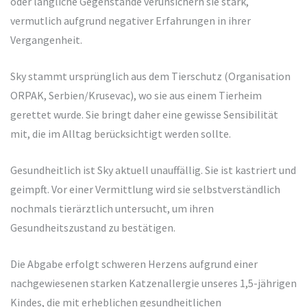
oder längliche Gegenstände verunsichern sie stark,
vermutlich aufgrund negativer Erfahrungen in ihrer
Vergangenheit.
Sky stammt ursprünglich aus dem Tierschutz (Organisation
ORPAK, Serbien/Krusevac), wo sie aus einem Tierheim
gerettet wurde. Sie bringt daher eine gewisse Sensibilität
mit, die im Alltag berücksichtigt werden sollte.
Gesundheitlich ist Sky aktuell unauffällig. Sie ist kastriert und
geimpft. Vor einer Vermittlung wird sie selbstverständlich
nochmals tierärztlich untersucht, um ihren
Gesundheitszustand zu bestätigen.
Die Abgabe erfolgt schweren Herzens aufgrund einer
nachgewiesenen starken Katzenallergie unseres 1,5-jährigen
Kindes, die mit erheblichen gesundheitlichen