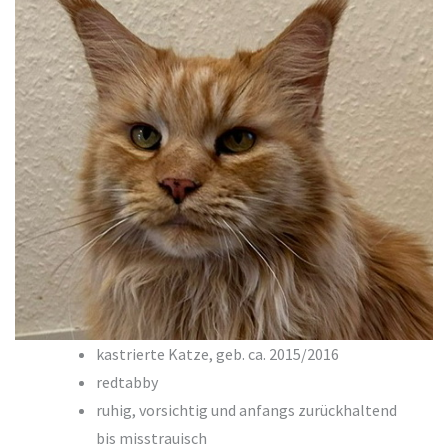
kastrierte Katze, geb. ca. 2015/2016
redtabby
ruhig, vorsichtig und anfangs zurückhaltend
bis misstrauisch