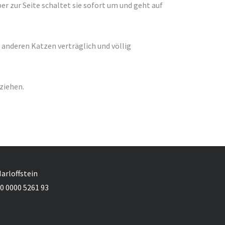
ber zur Seite schaltet sie sofort um und geht auf
it anderen Katzen verträglich und völlig
ziehen.
Marloffstein
0 0000 5261 93