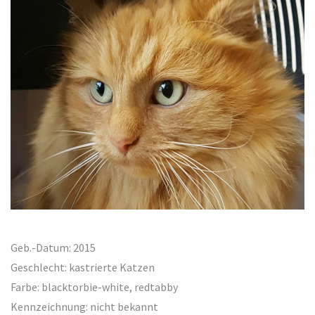
Geb.-Datum: 2015
Geschlecht: kastrierte Katzen
Farbe: blacktorbie-white, redtabby
Kennzeichnung: nicht bekannt