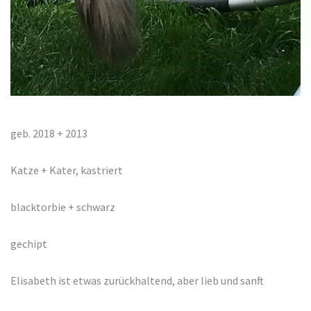
geb. 2018 + 2013
Katze + Kater, kastriert
blacktorbie + schwarz
gechipt
Elisabeth ist etwas zurückhaltend, aber lieb und sanft