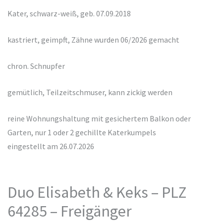
Kater, schwarz-weiß, geb. 07.09.2018
kastriert, geimpft, Zähne wurden 06/2026 gemacht
chron. Schnupfer
gemütlich, Teilzeitschmuser, kann zickig werden
reine Wohnungshaltung mit gesichertem Balkon oder
Garten, nur 1 oder 2 gechillte Katerkumpels
eingestellt am 26.07.2026
Duo Elisabeth & Keks – PLZ
64285 – Freigänger