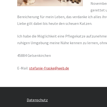
November 
gerettet u
Bereicherung für mein Leben, das verdanke ich alles ih
Liebe gilt dabei bis heute den scheuen Katzen.
Ich habe die Möglichkeit eine Pflegekatze aufzunehmen
ruhigen Umgebung meine Nähe kennen zu lernen, ohne d
45884 Gelsenkirchen
E-Mail:
stefanie-fraske@web.de
Datenschutz