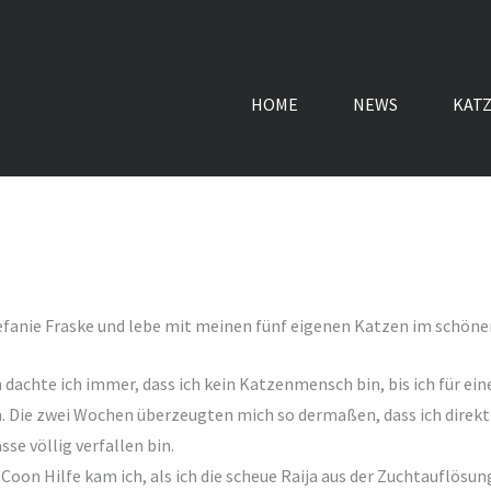
HOME
NEWS
KAT
tefanie Fraske und lebe mit meinen fünf eigenen Katzen im schöne
 dachte ich immer, dass ich kein Katzenmensch bin, bis ich für ei
 Die zwei Wochen überzeugten mich so dermaßen, dass ich direkt
sse völlig verfallen bin.
Coon Hilfe kam ich, als ich die scheue Raija aus der Zuchtauflösun