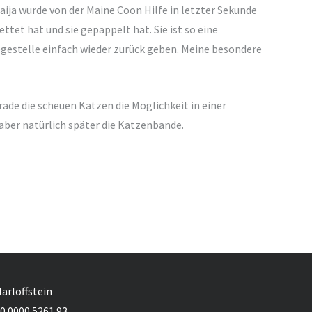
ija wurde von der Maine Coon Hilfe in letzter Sekunde
ettet hat und sie gepäppelt hat. Sie ist so eine
legestelle einfach wieder zurück geben. Meine besondere
ade die scheuen Katzen die Möglichkeit in einer
ber natürlich später die Katzenbande.
Marloffstein
0 0000 5261 93