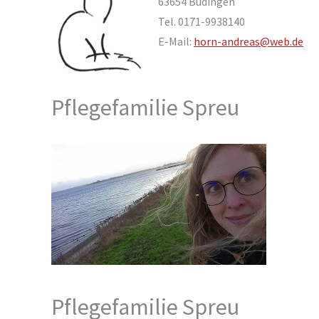
63654 Büdingen
Tel. 0171-9938140
E-Mail:
horn-andreas@web.de
Pflegefamilie Spreu
Pflegefamilie Spreu