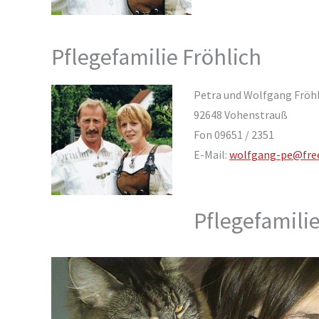
Pflegefamilie Fröhlich
Petra und Wolfgang Fröhl
92648 Vohenstrauß
Fon 09651 / 2351
E-Mail:
wolfgang-pe@fre
Pflegefamilie