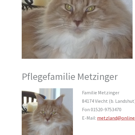
Pflegefamilie Metzinger
Familie Metzinger
84174 Viecht (b. Landshut
Fon 01520-9753470
E-Mail:
metzland@online