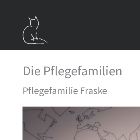
Zum
Inhalt
springen
Die Pflegefamilien
Pflegefamilie Fraske