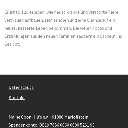
Es ist toll zu erleben, wie meist kranke und verstörte Tiere
Vertrauen aufbauen, sich erholen und eine Chance auf ein
neues, besseres Leben bekommen. Die vielen Fotos und
Erzählungen aus den neuen Familien zaubern ein Lächeln ins
Gesicht.
Datenschutz
Kontakt
Maine Coon Hilfe e.V. - 91080 Marloffstein
Spendenkonto: DE19 7656 0060 0000 5261 93