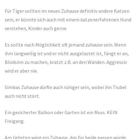
Für Tiger sollten im neues Zuhause definitiv andere Katzen
sein, er könnte sich auch mit einem katzenerfahrenen Hund
verstehen, Kinder auch gerne.
Es sollte nach Möglichkeit oft jemand zuhause sein. Wenn
ihm langweilig ist und er nicht ausgelastet ist, fängt er an,
Blödsinn zu machen, kratzt z.B. an den Wänden. Aggressiv
wird er aber nie.
Simbas Zuhause dürfte auch ruhiger sein, wobei ihn Trubel
auch nicht stört.
Ein gesicherter Balkon oder Garten ist ein Muss. KEIN
Freigang.
Am liebsten wäre ein Zuhause, das für beide passen würde,