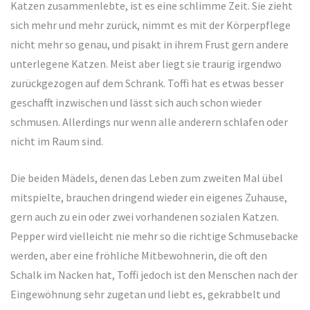
Katzen zusammenlebte, ist es eine schlimme Zeit. Sie zieht
sich mehr und mehr zurück, nimmt es mit der Körperpflege
nicht mehr so genau, und pisakt in ihrem Frust gern andere
unterlegene Katzen. Meist aber liegt sie traurig irgendwo
zurückgezogen auf dem Schrank. Toffi hat es etwas besser
geschafft inzwischen und lässt sich auch schon wieder
schmusen. Allerdings nur wenn alle anderern schlafen oder
nicht im Raum sind.
Die beiden Mädels, denen das Leben zum zweiten Mal übel
mitspielte, brauchen dringend wieder ein eigenes Zuhause,
gern auch zu ein oder zwei vorhandenen sozialen Katzen.
Pepper wird vielleicht nie mehr so die richtige Schmusebacke
werden, aber eine fröhliche Mitbewohnerin, die oft den
Schalk im Nacken hat, Toffi jedoch ist den Menschen nach der
Eingewöhnung sehr zugetan und liebt es, gekrabbelt und