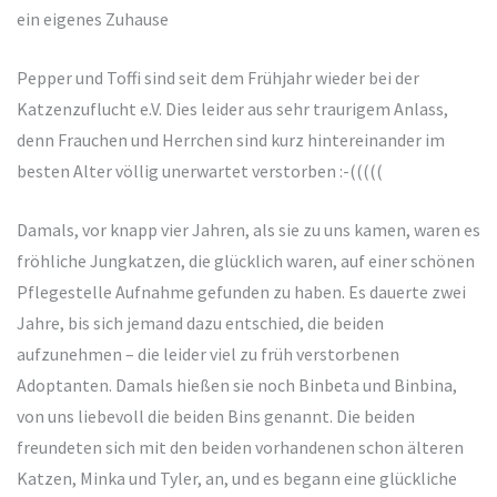
ein eigenes Zuhause
Pepper und Toffi sind seit dem Frühjahr wieder bei der
Katzenzuflucht e.V. Dies leider aus sehr traurigem Anlass,
denn Frauchen und Herrchen sind kurz hintereinander im
besten Alter völlig unerwartet verstorben :-(((((
Damals, vor knapp vier Jahren, als sie zu uns kamen, waren es
fröhliche Jungkatzen, die glücklich waren, auf einer schönen
Pflegestelle Aufnahme gefunden zu haben. Es dauerte zwei
Jahre, bis sich jemand dazu entschied, die beiden
aufzunehmen – die leider viel zu früh verstorbenen
Adoptanten. Damals hießen sie noch Binbeta und Binbina,
von uns liebevoll die beiden Bins genannt. Die beiden
freundeten sich mit den beiden vorhandenen schon älteren
Katzen, Minka und Tyler, an, und es begann eine glückliche