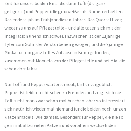
Zeit für unsere beiden Bins, die dann Toffi (die ganz
getigerte) und Pepper (die grauweiße) als Namen erhielten.
Das endete jäh im Frühjahr diesen Jahres. Das Quartett zog
wieder zu uns auf Pflegestelle – und alle taten sich mit der
Integration unendlich schwer. Inzwischen ist der 11jährige
Tyler zum Sohn der Verstorbenen gezogen, und die 9jährige
Minka hat ein ganz tolles Zuhause in Bonn gefunden,
zusammen mit Manuela von der Pflegestelle und bei Mia, die
schon dort lebte.
Nur Toffi und Pepper warten erneut, bisher vergeblich.
Pepper ist leider recht scheu zu Fremden und zeigt sich nie.
Toffi sieht man zwar schon mal huschen, aber so interessiert
sich natürlich wieder mal niemand für die beiden noch jungen
Katzenmädels. Wie damals. Besonders für Pepper, die nie so
gern mit allzu vielen Katzen und vor allem wechselnden