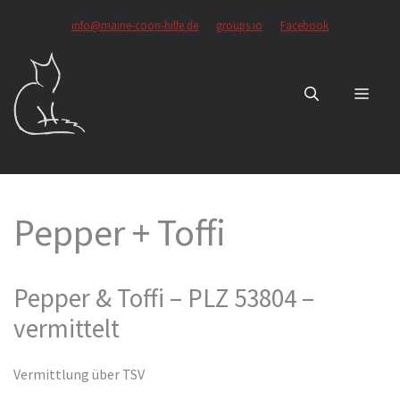
Zum
info@maine-coon-hilfe.de
groups.io
Facebook
Inhalt
springen
MEN
Pepper + Toffi
Pepper & Toffi – PLZ 53804 –
vermittelt
Vermittlung über TSV