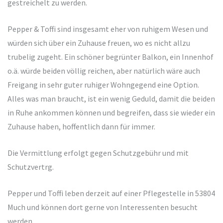
gestreichelt zu werden.
Pepper & Toffi sind insgesamt eher von ruhigem Wesen und
würden sich über ein Zuhause freuen, wo es nicht allzu
trubelig zugeht. Ein schöner begrünter Balkon, ein Innenhof
o.ä. würde beiden völlig reichen, aber natürlich wäre auch
Freigang in sehr guter ruhiger Wohngegend eine Option.
Alles was man braucht, ist ein wenig Geduld, damit die beiden
in Ruhe ankommen können und begreifen, dass sie wieder ein
Zuhause haben, hoffentlich dann für immer.
Die Vermittlung erfolgt gegen Schutzgebühr und mit
Schutzvertrg.
Pepper und Toffi leben derzeit auf einer Pflegestelle in 53804
Much und können dort gerne von Interessenten besucht
werden.